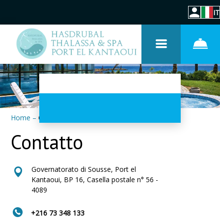
IT
Home
–
Contatti
Contatto
Governatorato di Sousse, Port el
Kantaoui, BP 16, Casella postale n° 56 -
4089
+216 73 348 133