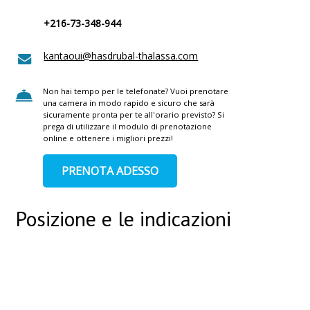
+216-73-348-944
kantaoui@hasdrubal-thalassa.com
Non hai tempo per le telefonate? Vuoi prenotare
una camera in modo rapido e sicuro che sarà
sicuramente pronta per te all'orario previsto? Si
prega di utilizzare il modulo di prenotazione
online e ottenere i migliori prezzi!
PRENOTA ADESSO
Posizione e le indicazioni