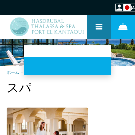
JA
ホーム
–
サービス
–
スパ
スパ