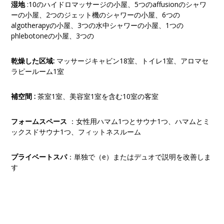
湿地
:10のハイドロマッサージの小屋、5つのaffusionのシャワ
ーの小屋、2つのジェット機のシャワーの小屋、6つの
algotherapyの小屋、3つの水中シャワーの小屋、1つの
phlebotoneの小屋、3つの
乾燥した区域:
マッサージキャビン18室、トイレ1室、アロマセ
ラピールーム1室
補空間 :
茶室1室、美容室1室を含む10室の客室
フォームスペース
：女性用ハマム1つとサウナ1つ、ハマムとミ
ックスドサウナ1つ、フィットネスルーム
プライベートスパ
：単独で（e）またはデュオで説明を改善しま
す