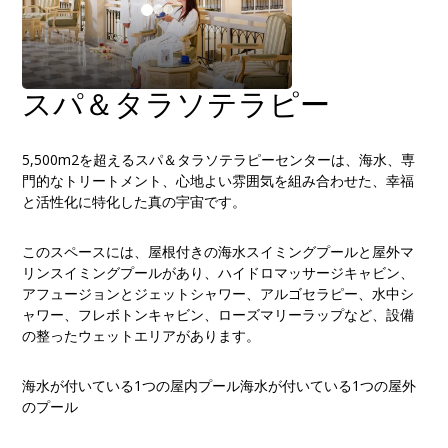
スパ＆タラソテラピー
5,500m2を超えるスパ＆タラソテラピーセンターは、海水、専
門的なトリートメント、心地よい雰囲気を組み合わせた、幸福
と活性化に特化した真の宇宙です。
このスペースには、屋根付きの海水スイミングプールと屋外マ
リンスイミングプールがあり、ハイドロマッサージキャビン、
アフュージョンとジェットシャワー、アルゴセラピー、水中シ
ャワー、フレボトンキャビン、ローズマリーラップなど、設備
の整ったウェットエリアがあります。
海水が付いている1つの屋内プール海水が付いている1つの屋外
のプール