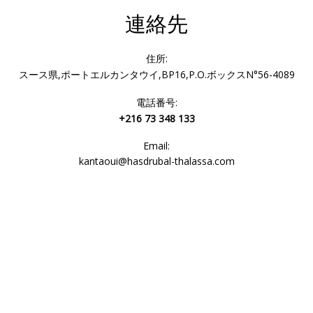
連絡先
住所:
スース県,ポートエルカンタウイ,BP16,P.O.ボックスN°56-4089
電話番号:
+216 73 348 133
Email:
kantaoui@hasdrubal-thalassa.com