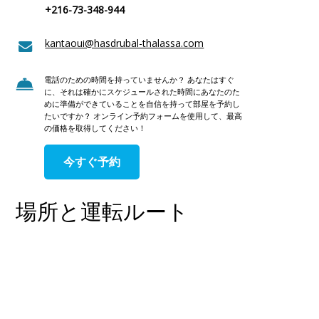
+216-73-348-944
kantaoui@hasdrubal-thalassa.com
電話のための時間を持っていませんか？ あなたはすぐ
に、それは確かにスケジュールされた時間にあなたのた
めに準備ができていることを自信を持って部屋を予約し
たいですか？ オンライン予約フォームを使用して、最高
の価格を取得してください！
今すぐ予約
場所と運転ルート