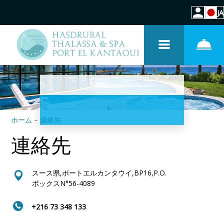
JA
ホーム
–
連絡先
連絡先
スース県,ポートエルカンタウイ,BP16,P.O.
ボックスN°56-4089
+216 73 348 133